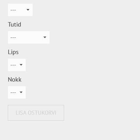
Tutid
Lips
Nokk
LISA OSTUKORVI