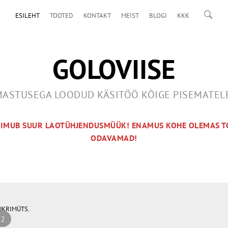
ESILEHT
TOOTED
KONTAKT
MEIST
BLOGI
KKK
GOLOVIISE
ASTUSEGA LOODUD KÄSITÖÖ KÕIGE PISEMATE
OIMUB SUUR LAOTÜHJENDUSMÜÜK! ENAMUS KOHE OLEMAS T
ODAVAMAD!
UKRIMÜTS.
 2