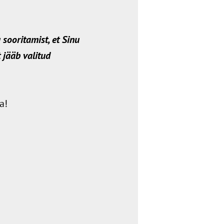
sooritamist, et Sinu
 jääb valitud
a!