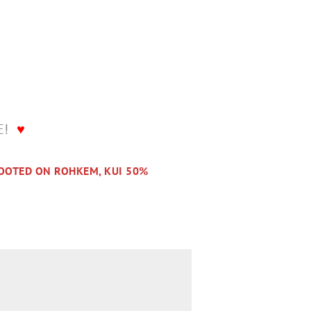
LE!
♥
OOTED ON ROHKEM, KUI 50%