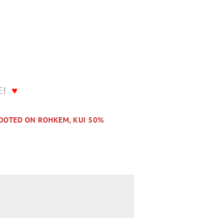
LE!
♥
OOTED ON ROHKEM, KUI 50%