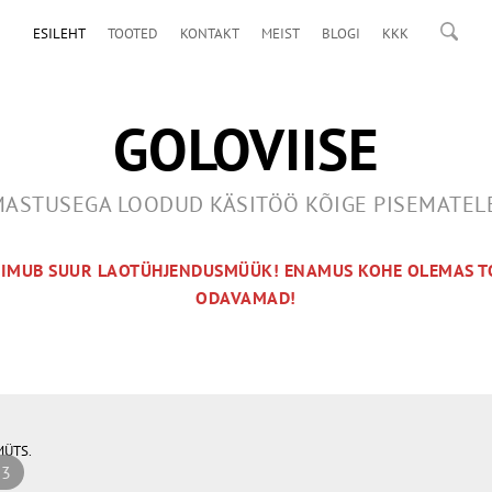
ESILEHT
TOOTED
KONTAKT
MEIST
BLOGI
KKK
GOLOVIISE
ASTUSEGA LOODUD KÄSITÖÖ KÕIGE PISEMATE
OIMUB SUUR LAOTÜHJENDUSMÜÜK! ENAMUS KOHE OLEMAS T
ODAVAMAD!
MÜTS.
 3