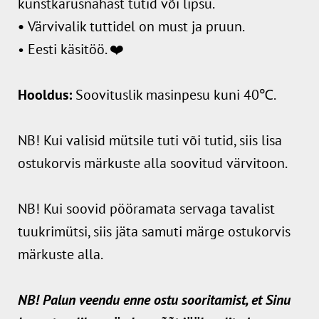
kunstkarusnahast tutid või lipsu.
•
Värvivalik tuttidel on must ja pruun.
• Eesti käsitöö. ❤️
Hooldus:
Soovituslik masinpesu kuni 40℃.
NB! Kui valisid mütsile tuti või tutid, siis lisa
ostukorvis märkuste alla soovitud värvitoon.
NB! Kui soovid pööramata servaga tavalist
tuukrimütsi, siis jäta samuti märge ostukorvis
märkuste alla.
NB! Palun veendu enne ostu sooritamist, et Sinu