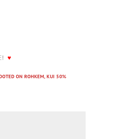
LE!
♥
OOTED ON ROHKEM, KUI 50%