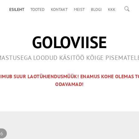
ESILEHT
TOOTED
KONTAKT
MEIST
BLOGI
KKK
GOLOVIISE
ASTUSEGA LOODUD KÄSITÖÖ KÕIGE PISEMATE
OIMUB SUUR LAOTÜHJENDUSMÜÜK! ENAMUS KOHE OLEMAS T
ODAVAMAD!
 6