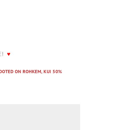
LE!
♥
OOTED ON ROHKEM, KUI 50%