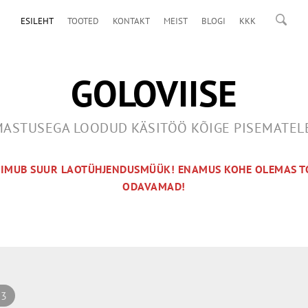
ESILEHT
TOOTED
KONTAKT
MEIST
BLOGI
KKK
GOLOVIISE
ASTUSEGA LOODUD KÄSITÖÖ KÕIGE PISEMATE
OIMUB SUUR LAOTÜHJENDUSMÜÜK! ENAMUS KOHE OLEMAS T
ODAVAMAD!
 3