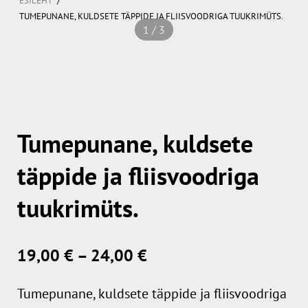
ESILEHT
TUMEPUNANE, KULDSETE TÄPPIDE JA FLIISVOODRIGA TUUKRIMÜTS.
1 / 3
Tumepunane, kuldsete
täppide ja fliisvoodriga
tuukrimüts.
19,00 €
–
24,00 €
Tumepunane, kuldsete täppide ja fliisvoodriga