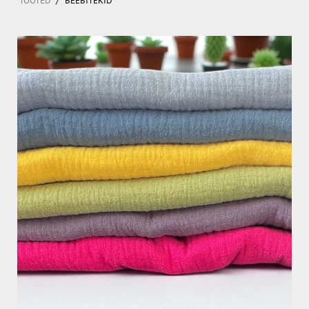
TOOTED
BEEBITEKID